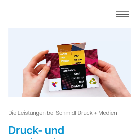
Die Leistungen bei Schmidl Druck + Medien
Druck- und