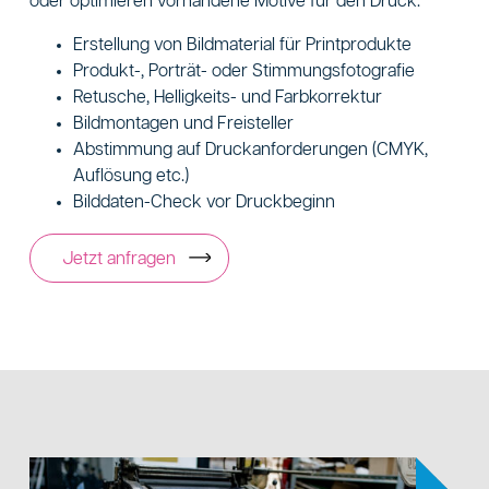
oder optimieren vorhandene Motive für den Druck.
Erstellung von Bildmaterial für Printprodukte
Produkt-, Porträt- oder Stimmungsfotografie
Retusche, Helligkeits- und Farbkorrektur
Bildmontagen und Freisteller
Abstimmung auf Druckanforderungen (CMYK,
Auflösung etc.)
Bilddaten-Check vor Druckbeginn
Jetzt anfragen