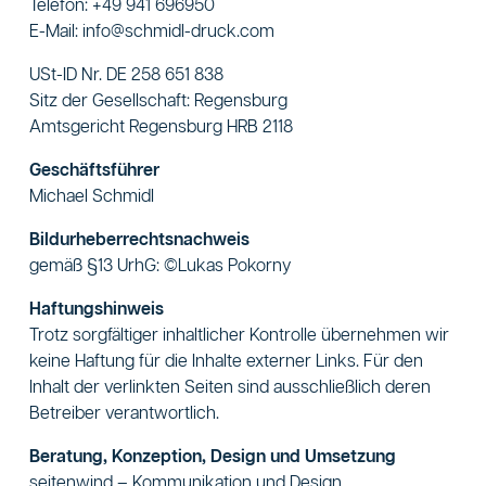
Telefon:
+49 941 696950
E-Mail:
info@schmidl-druck.com
USt-ID Nr. DE 258 651 838
Sitz der Gesellschaft: Regensburg
Amtsgericht Regensburg HRB 2118
Geschäftsführer
Michael Schmidl
Bildurheberrechtsnachweis
gemäß §13 UrhG: ©Lukas Pokorny
Haftungshinweis
Trotz sorgfältiger inhaltlicher Kontrolle übernehmen wir
keine Haftung für die Inhalte externer Links. Für den
Inhalt der verlinkten Seiten sind ausschließlich deren
Betreiber verantwortlich.
Beratung, Konzeption, Design und Umsetzung
seitenwind – Kommunikation und Design