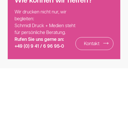
Wie können wir helfen?
Wir drucken nicht nur, wir
begleiten:
Schmidl Druck + Medien steht
für persönliche Beratung.
Rufen Sie uns gerne an:
Kontakt
+49 (0) 9 41 / 6 96 95-0
Lassen Sie
uns drucken!
Kontakt